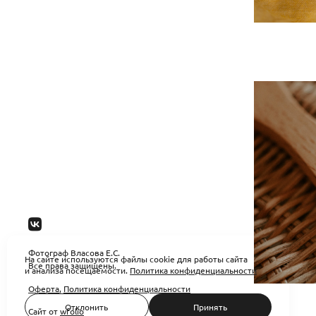
Фотограф Власова Е.С.
На сайте используются файлы cookie для работы сайта
Все права защищены.
и анализа посещаемости.
Политика конфиденциальности
Оферта
,
Политика конфиденциальности
Отклонить
Принять
Сайт от
wfolio