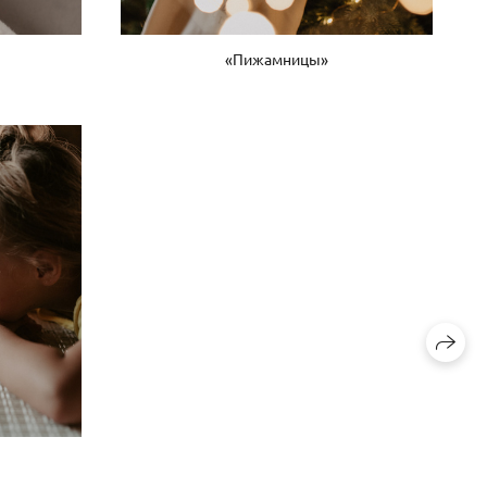
«Пижамницы»