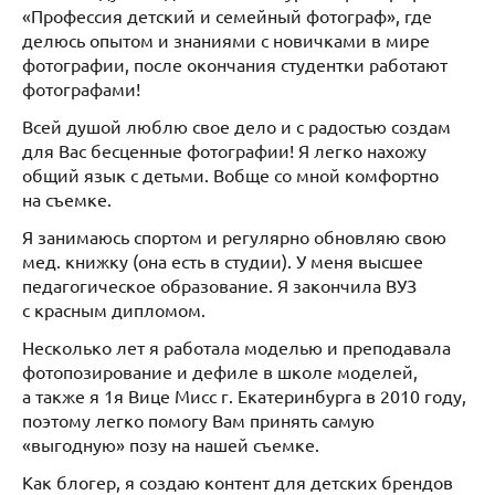
«Профессия детский и семейный фотограф», где
делюсь опытом и знаниями с новичками в мире
фотографии, после окончания студентки работают
фотографами!
Всей душой люблю свое дело и с радостью создам
для Вас бесценные фотографии! Я легко нахожу
общий язык с детьми. Вобще со мной комфортно
на съемке.
Я занимаюсь спортом и регулярно обновляю свою
мед. книжку (она есть в студии). У меня высшее
педагогическое образование. Я закончила ВУЗ
с красным дипломом.
Несколько лет я работала моделью и преподавала
фотопозирование и дефиле в школе моделей,
а также я 1я Вице Мисс г. Екатеринбурга в 2010 году,
поэтому легко помогу Вам принять самую
«выгодную» позу на нашей съемке.
Как блогер, я создаю контент для детских брендов